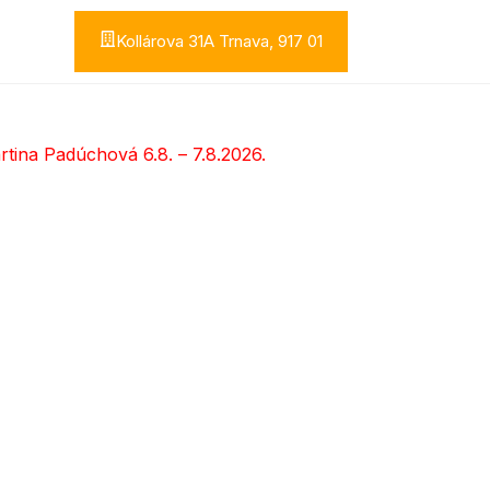
Kollárova 31A Trnava, 917 01
tina Padúchová 6.8. – 7.8.2026.