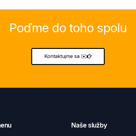
Poďme do toho spolu
Kontaktujme sa
✉️
menu
Naše služby