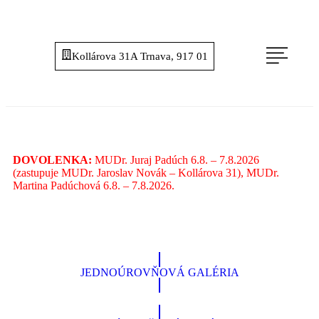
Kollárova 31A Trnava, 917 01
DOVOLENKA:
MUDr. Juraj Padúch 6.8. – 7.8.2026
(zastupuje MUDr. Jaroslav Novák – Kollárova 31), MUDr.
Martina Padúchová 6.8. – 7.8.2026.
JEDNOÚROVŇOVÁ GALÉRIA